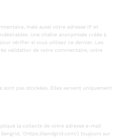
mentaire, mais aussi votre adresse IP et
 indésirables. Une chaîne anonymisée créée à
r vérifier si vous utilisez ce dernier. Les
près validation de votre commentaire, votre
e sont pas stockées. Elles servent uniquement
mplique la collecte de votre adresse e-mail
Sengrid, ‘(https://sendgrid.com/) toujours sur