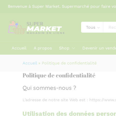
Benvenue à Super Market. Supermarché pour faire vo
Tous
Accueil
A propos
Shop
Devenir un vend
Accueil
»
Politique de confidentialité
Politique de confidentialité
Qui sommes-nous ?
L’adresse de notre site Web est : https://www
Utilisation des données person