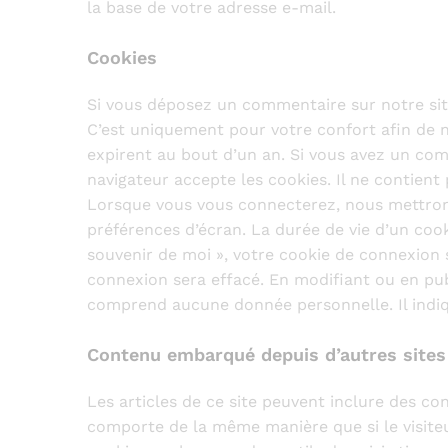
la base de votre adresse e-mail.
Cookies
Si vous déposez un commentaire sur notre site
C’est uniquement pour votre confort afin de n
expirent au bout d’un an. Si vous avez un com
navigateur accepte les cookies. Il ne contien
Lorsque vous vous connecterez, nous mettrons
préférences d’écran. La durée de vie d’un cook
souvenir de moi », votre cookie de connexion
connexion sera effacé. En modifiant ou en pub
comprend aucune donnée personnelle. Il indique
Contenu embarqué depuis d’autres sites
Les articles de ce site peuvent inclure des co
comporte de la même manière que si le visiteur