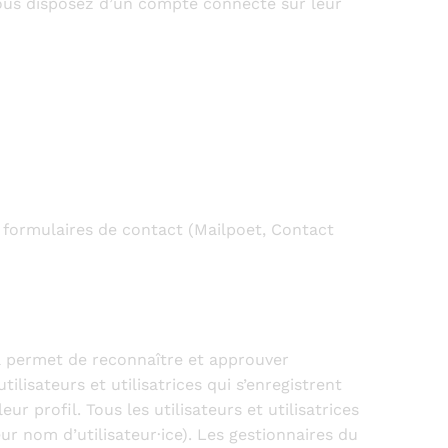
 vous disposez d’un compte connecté sur leur
s formulaires de contact (Mailpoet, Contact
a permet de reconnaître et approuver
lisateurs et utilisatrices qui s’enregistrent
r profil. Tous les utilisateurs et utilisatrices
r nom d’utilisateur·ice). Les gestionnaires du