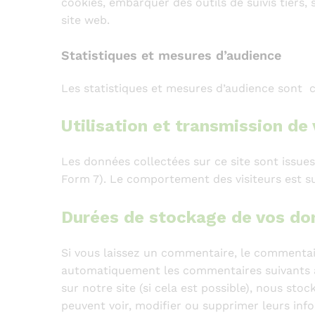
cookies, embarquer des outils de suivis tiers
site web.
Statistiques et mesures d’audience
Les statistiques et mesures d’audience sont 
Utilisation et transmission de
Les données collectées sur ce site sont issues
Form 7). Le comportement des visiteurs est su
Durées de stockage de vos do
Si vous laissez un commentaire, le commentai
automatiquement les commentaires suivants au li
sur notre site (si cela est possible), nous sto
peuvent voir, modifier ou supprimer leurs info