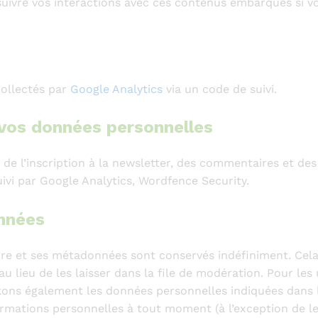
, suivre vos interactions avec ces contenus embarqués si
collectés par
Google Analytics
via un code de suivi.
 vos données personnelles
 de l’inscription à la newsletter, des commentaires et de
ivi par Google Analytics, Wordfence Security.
nnées
re et ses métadonnées sont conservés indéfiniment. Cel
eu de les laisser dans la file de modération. Pour les uti
ckons également les données personnelles indiquées dans leu
rmations personnelles à tout moment (à l’exception de leu