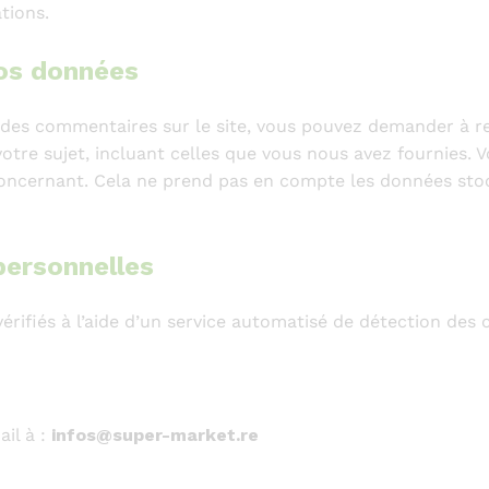
tions.
vos données
 des commentaires sur le site, vous pouvez demander à re
tre sujet, incluant celles que vous nous avez fournies.
ncernant. Cela ne prend pas en compte les données stock
personnelles
érifiés à l’aide d’un service automatisé de détection des
il à :
infos@super-market.re