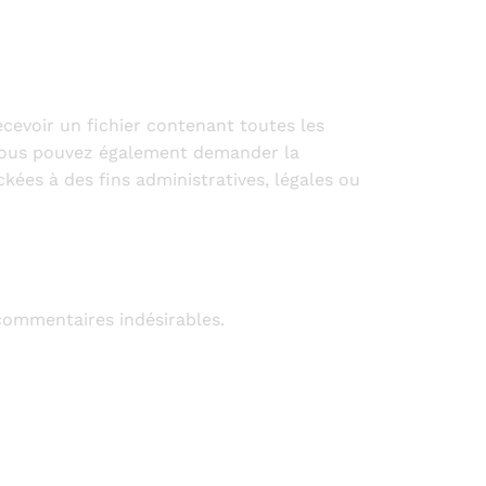
cevoir un fichier contenant toutes les
 Vous pouvez également demander la
ées à des fins administratives, légales ou
 commentaires indésirables.