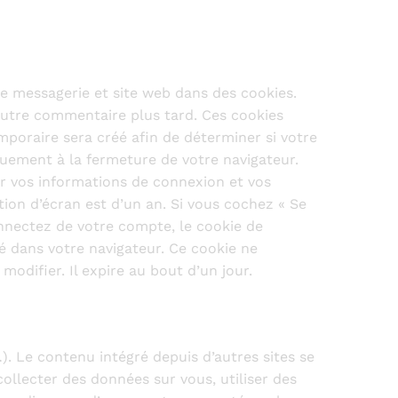
de messagerie et site web dans des cookies.
 autre commentaire plus tard. Ces cookies
mporaire sera créé afin de déterminer si votre
uement à la fermeture de votre navigateur.
r vos informations de connexion et vos
tion d’écran est d’un an. Si vous cochez « Se
nnectez de votre compte, le cookie de
é dans votre navigateur. Ce cookie ne
odifier. Il expire au bout d’un jour.
). Le contenu intégré depuis d’autres sites se
ollecter des données sur vous, utiliser des