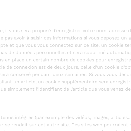
, il vous sera proposé d’enregistrer votre nom, adresse 
e pas avoir à saisir ces informations si vous déposez un
pte et que vous vous connectez sur ce site, un cookie te
t pas de données personnelles et sera supprimé automatiq
 en place un certain nombre de cookies pour enregistre
ie de connexion est de deux jours, celle d’un cookie d’op
 sera conservé pendant deux semaines. Si vous vous déco
liant un article, un cookie supplémentaire sera enregistr
 simplement l’identifiant de l’article que vous venez de m
ntenus intégrés (par exemple des vidéos, images, articles…
 se rendait sur cet autre site. Ces sites web pourraient c