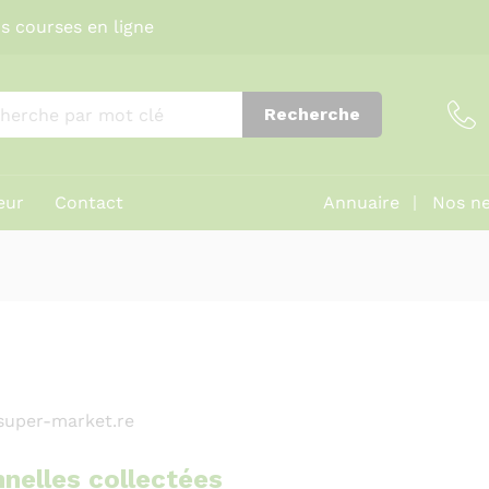
s courses en ligne
Recherche
eur
Contact
Annuaire
Nos ne
.super-market.re
nelles collectées