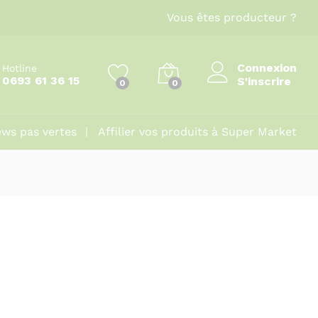
Vous êtes producteur ?
Connexion
Hotline
0693 61 36 15
S'inscrire
0
0
ws pas vertes
Affilier vos produits à Super Market