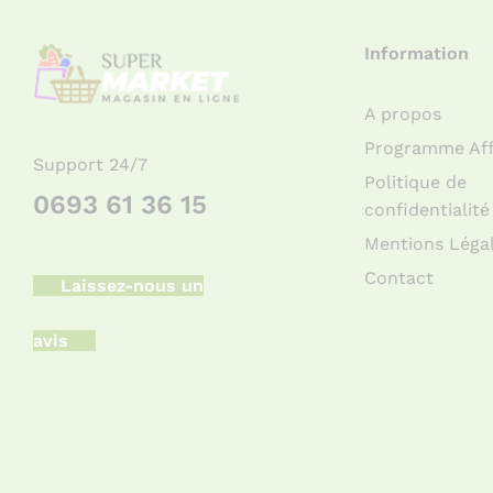
Information
A propos
Programme Affi
Support 24/7
Politique de
0693 61 36 15
confidentialité
Mentions Léga
Contact
Laissez-nous un
avis