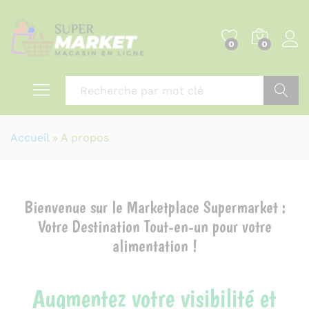
0
0
Recher
Accueil
»
A propos
Bienvenue sur le Marketplace Supermarket :
Votre Destination Tout-en-un pour votre
alimentation !
Augmentez votre visibilité et