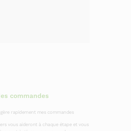
des commandes
et gère rapidement mes commandes
lers vous aideront à chaque étape et vous