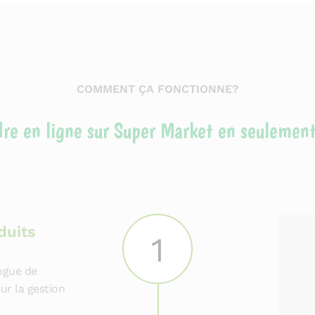
COMMENT ÇA FONCTIONNE?
ndre en ligne sur Super Market en seulemen
duits
1
logue de
ur la gestion