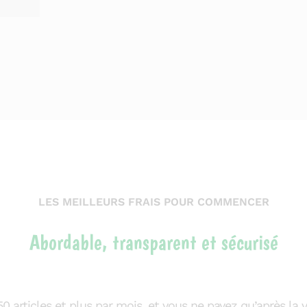
LES MEILLEURS FRAIS POUR COMMENCER
Abordable, transparent et sécurisé
50 articles et plus par mois, et vous ne payez qu’après la v