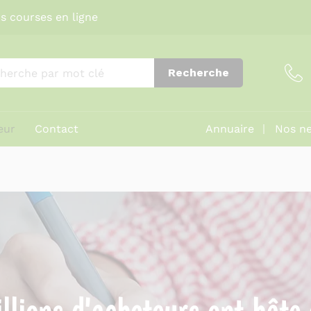
s courses en ligne
Recherche
eur
Contact
Annuaire
Nos ne
llions d'acheteurs ont hâte 