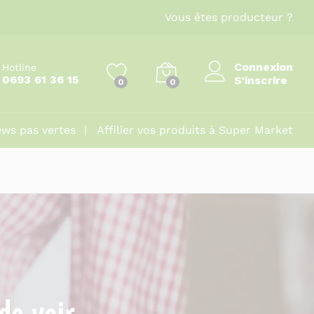
Vous êtes producteur ?
Connexion
Hotline
0693 61 36 15
S'inscrire
0
0
ws pas vertes
Affilier vos produits à Super Market
de voir