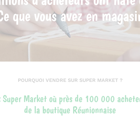
Ce que vous avez en magasi
POURQUOI VENDRE SUR SUPER MARKET ?
 Super Market où près de 100 000 achete
de la boutique Réunionnaise