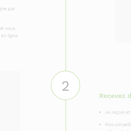
gne par
et vous
 en ligne
2
Recevez 
Je reçois 
Nos conseil