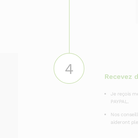
4
Recevez 
Je reçois m
PAYPAL.
Nos conseil
aideront pl