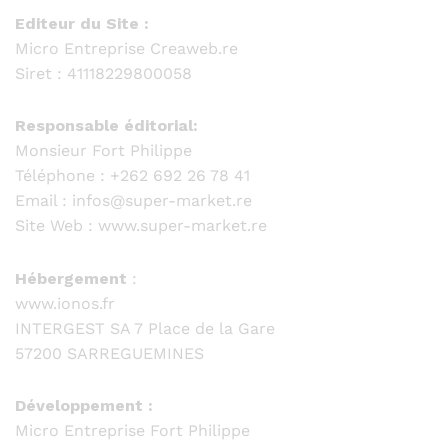
Editeur du Site :
Micro Entreprise Creaweb.re
Siret : 41118229800058
Responsable éditorial:
Monsieur Fort Philippe
Téléphone : +262 692 26 78 41
Email : infos@super-market.re
Site Web : www.super-market.re
Hébergement
:
www.ionos.fr
INTERGEST SA 7 Place de la Gare
57200 SARREGUEMINES
Développement :
Micro Entreprise Fort Philippe