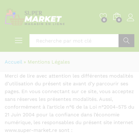
0
0
Recher
Accueil
»
Mentions Légales
Merci de lire avec attention les différentes modalités
d’utilisation du présent site avant d’y parcourir ses
pages. En vous connectant sur ce site, vous acceptez
sans réserves les présentes modalités. Aussi,
conformément à l’article n°6 de la Loi n°2004-575 du
21 Juin 2004 pour la confiance dans l’économie
numérique, les responsables du présent site internet
www.super-market.re sont :